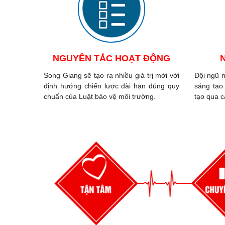
NGUYÊN TẮC HOẠT ĐỘNG
Song Giang sẽ tạo ra nhiều giá trị mới với
Đội ngũ n
định hướng chiến lược dài hạn đúng quy
sáng tạo
chuẩn của Luật bảo vệ môi trường.
tạo qua c