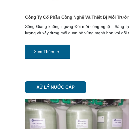
Công Ty Cổ Phần Công Nghệ Và Thiết Bị Môi Trườ
Sông Giang không ngừng Đổi mới công nghệ - Sáng tạo
lượng và xây dựng mối quan hệ vững mạnh hơn với đối t
Xem Thêm
XỬ LÝ NƯỚC CẤP