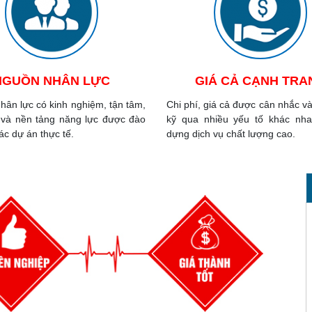
NGUỒN NHÂN LỰC
GIÁ CẢ CẠNH TRA
hân lực có kinh nghiệm, tận tâm,
Chi phí, giá cả được cân nhắc và
 và nền tảng năng lực được đào
kỹ qua nhiều yếu tố khác nh
ác dự án thực tế.
dựng dịch vụ chất lượng cao.