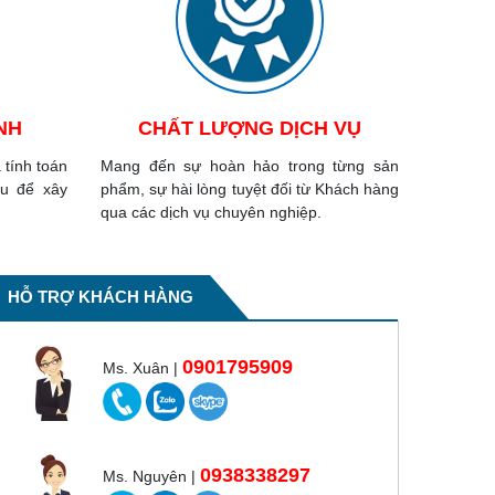
NH
CHẤT LƯỢNG DỊCH VỤ
 tính toán
Mang đến sự hoàn hảo trong từng sản
au để xây
phẩm, sự hài lòng tuyệt đối từ Khách hàng
qua các dịch vụ chuyên nghiệp.
HỖ TRỢ KHÁCH HÀNG
0901795909
Ms. Xuân |
0938338297
Ms. Nguyên |