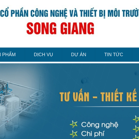
N PHẨM
DỊCH VỤ
DỰ ÁN
TIN TỨC