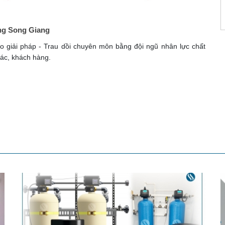
ng Song Giang
 giải pháp - Trau dồi chuyên môn bằng đội ngũ nhân lực chất
ác, khách hàng.