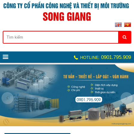
0901.795.909
HOTLINE: