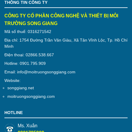
THÔNG TIN CÔNG TY
CÔNG TY CỔ PHẦN CÔNG NGHỆ VÀ THIẾT BỊ MÔI
TRƯỜNG SONG GIANG
Mã số thuế: 0316271542
Địa chỉ: 1754 Đường Trần Văn Giàu, Xã Tân Vĩnh Lộc, Tp. Hồ Chí
Minh
Điện thoại: 02866.538.667
Hotline: 0901.795.909
Email: info@moitruongsonggiang.com
Website:
songgiang.net
moitruongsonggiang.com
HOTLINE
Ms. Xuân