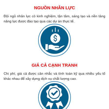
NGUỒN NHÂN LỰC
Đội ngũ nhân lực có kinh nghiệm, tận tâm, sáng tạo và nền tảng
năng lực được đào tạo qua các dự án thực tế.
GIÁ CẢ CẠNH TRANH
Chi phí, giá cả được cân nhắc và tính toán kỹ qua nhiều yếu tố
khác nhau để xây dựng dịch vụ chất lượng cao.