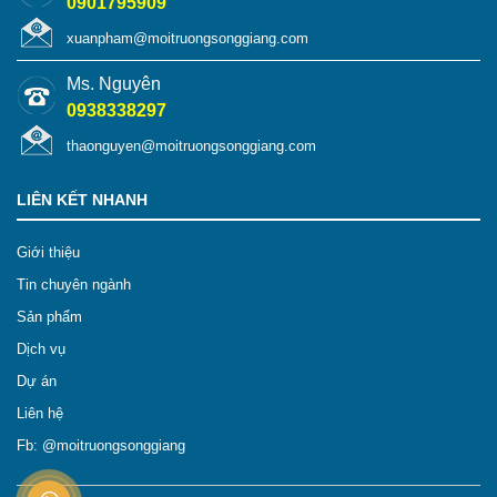
0901795909
xuanpham@moitruongsonggiang.com
Ms. Nguyên
0938338297
thaonguyen@moitruongsonggiang.com
LIÊN KẾT NHANH
Giới thiệu
Tin chuyên ngành
Sản phẩm
Dịch vụ
Dự án
Liên hệ
Fb: @moitruongsonggiang