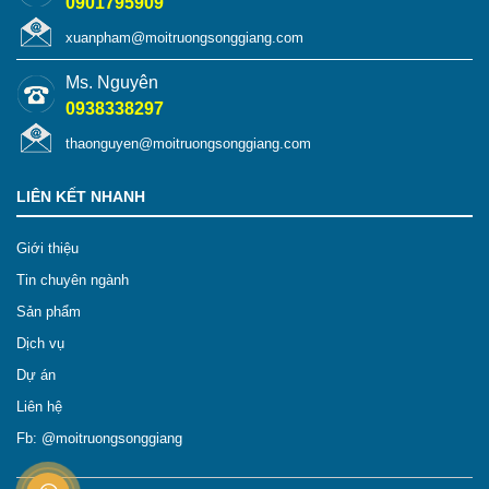
0901795909
xuanpham@moitruongsonggiang.com
Ms. Nguyên
0938338297
thaonguyen@moitruongsonggiang.com
LIÊN KẾT NHANH
Giới thiệu
Tin chuyên ngành
Sản phẩm
Dịch vụ
Dự án
Liên hệ
Fb: @moitruongsonggiang