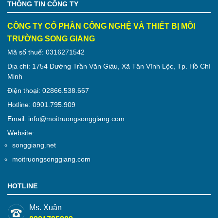
THÔNG TIN CÔNG TY
CÔNG TY CỔ PHẦN CÔNG NGHỆ VÀ THIẾT BỊ MÔI
TRƯỜNG SONG GIANG
Mã số thuế: 0316271542
Địa chỉ: 1754 Đường Trần Văn Giàu, Xã Tân Vĩnh Lộc, Tp. Hồ Chí
Minh
Điện thoại: 02866.538.667
Hotline: 0901.795.909
Email: info@moitruongsonggiang.com
Website:
songgiang.net
moitruongsonggiang.com
HOTLINE
Ms. Xuân