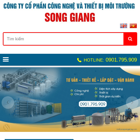
0901.795.909
HOTLINE: