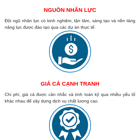
NGUỒN NHÂN LỰC
Đội ngũ nhân lực có kinh nghiệm, tận tâm, sáng tạo và nền tảng
năng lực được đào tạo qua các dự án thực tế.
GIÁ CẢ CẠNH TRANH
Chi phí, giá cả được cân nhắc và tính toán kỹ qua nhiều yếu tố
khác nhau để xây dựng dịch vụ chất lượng cao.