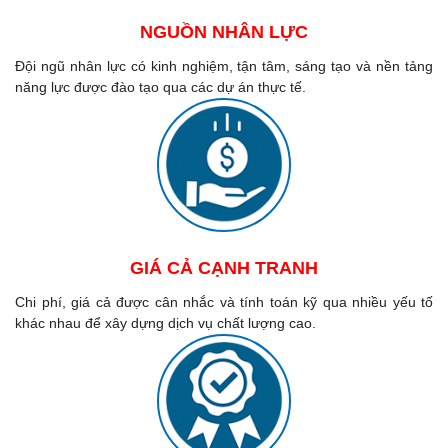
NGUỒN NHÂN LỰC
Đội ngũ nhân lực có kinh nghiệm, tận tâm, sáng tạo và nền tảng
năng lực được đào tạo qua các dự án thực tế.
GIÁ CẢ CẠNH TRANH
Chi phí, giá cả được cân nhắc và tính toán kỹ qua nhiều yếu tố
khác nhau để xây dựng dịch vụ chất lượng cao.