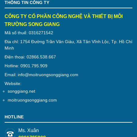
THÔNG TIN CÔNG TY
CÔNG TY CỔ PHẦN CÔNG NGHỆ VÀ THIẾT BỊ MÔI
TRƯỜNG SONG GIANG
Mã số thuế: 0316271542
Địa chỉ: 1754 Đường Trần Văn Giàu, Xã Tân Vĩnh Lộc, Tp. Hồ Chí
Minh
Điện thoại: 02866.538.667
Hotline: 0901.795.909
Email: info@moitruongsonggiang.com
Website:
songgiang.net
moitruongsonggiang.com
HOTLINE
Ms. Xuân