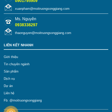
0901795909
xuanpham@moitruongsonggiang.com
Ms. Nguyên
0938338297
thaonguyen@moitruongsonggiang.com
LIÊN KẾT NHANH
Giới thiệu
Tin chuyên ngành
Sản phẩm
Dịch vụ
Dự án
Liên hệ
Fb: @moitruongsonggiang