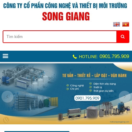
0901.795.909
HOTLINE: