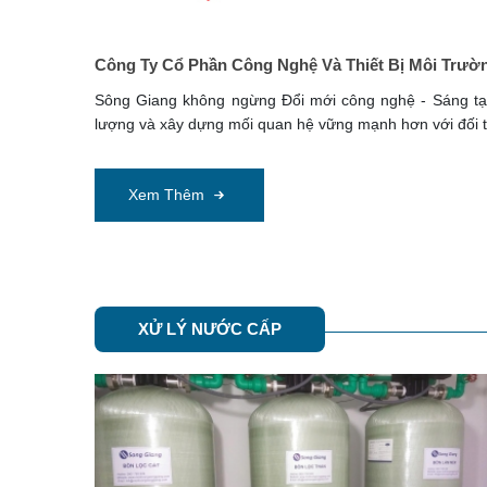
Công Ty Cổ Phần Công Nghệ Và Thiết Bị Môi Trườ
Sông Giang không ngừng Đổi mới công nghệ - Sáng tạo
lượng và xây dựng mối quan hệ vững mạnh hơn với đối t
Xem Thêm
XỬ LÝ NƯỚC CẤP