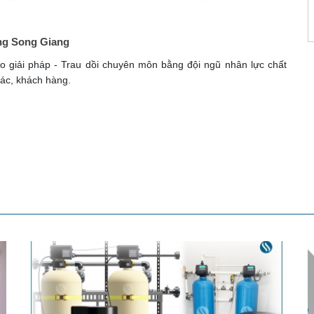
ng Song Giang
 giải pháp - Trau dồi chuyên môn bằng đội ngũ nhân lực chất
ác, khách hàng.