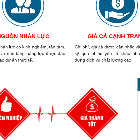
NGUỒN NHÂN LỰC
GIÁ CẢ CẠNH TRA
hân lực có kinh nghiệm, tận tâm,
Chi phí, giá cả được cân nhắc và
 và nền tảng năng lực được đào
kỹ qua nhiều yếu tố khác nh
ác dự án thực tế.
dựng dịch vụ chất lượng cao.