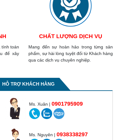
NH
CHẤT LƯỢNG DỊCH VỤ
 tính toán
Mang đến sự hoàn hảo trong từng sản
au để xây
phẩm, sự hài lòng tuyệt đối từ Khách hàng
qua các dịch vụ chuyên nghiệp.
HỖ TRỢ KHÁCH HÀNG
0901795909
Ms. Xuân |
0938338297
Ms. Nguyên |