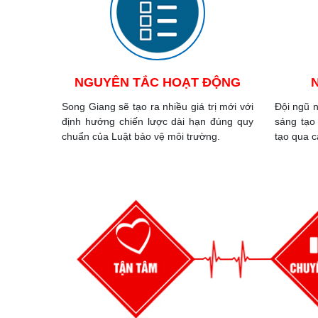
NGUYÊN TẮC HOẠT ĐỘNG
Song Giang sẽ tạo ra nhiều giá trị mới với
Đội ngũ n
định hướng chiến lược dài hạn đúng quy
sáng tạo
chuẩn của Luật bảo vệ môi trường.
tạo qua c