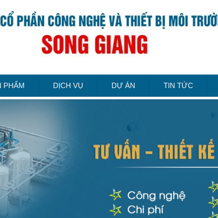
N PHẨM
DỊCH VỤ
DỰ ÁN
TIN TỨC